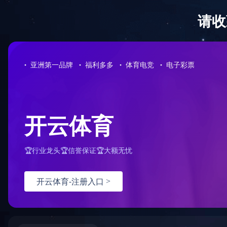
乐鱼·体育_leyu乐鱼online（中国）
欢迎来到乐鱼·体育_leyu乐鱼online（中国） | 服务热线：
0
网站乐鱼·体
_leyu乐鱼
online（中